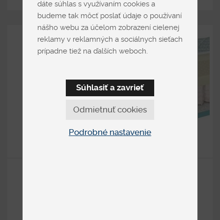
dáte súhlas s využívaním cookies a
budeme tak môcť poslať údaje o používaní
nášho webu za účelom zobrazení cielenej
reklamy v reklamných a sociálnych sieťach
prípadne tiež na ďalších weboch.
Súhlasiť a zavrieť
Odmietnuť cookies
Podrobné nastavenie
KALMIA 16
Taštičkové
Cena na vyžiadanie