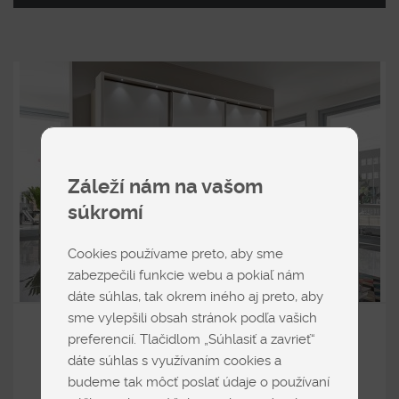
Záleží nám na vašom
súkromí
Cookies používame preto, aby sme
zabezpečili funkcie webu a pokiaľ nám
dáte súhlas, tak okrem iného aj preto, aby
sme vylepšili obsah stránok podľa vašich
MALIBU SKRINE
preferencií. Tlačidlom „Súhlasiť a zavrieť“
dáte súhlas s využívaním cookies a
Skrine
budeme tak môcť poslať údaje o používaní
Cena na vyžiadanie