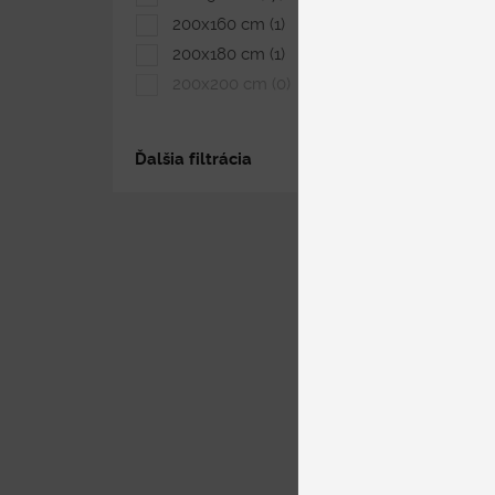
200x160 cm
(1)
200x180 cm
(1)
200x200 cm
(0)
Ďalšia filtrácia