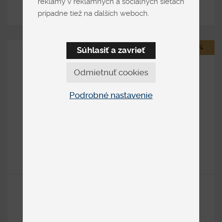
reklamy v reklamných a sociálnych sieťach
DETAIL
prípadne tiež na ďalších weboch.
-20%
Súhlasiť a zavrieť
Odmietnuť cookies
Podrobné nastavenie
SEGUFIX 16
Drevené