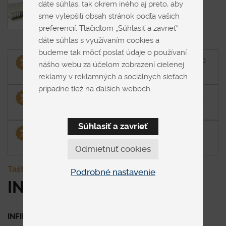
dáte súhlas, tak okrem iného aj preto, aby
sme vylepšili obsah stránok podľa vašich
preferencií. Tlačidlom „Súhlasiť a zavrieť“
dáte súhlas s využívaním cookies a
budeme tak môcť poslať údaje o používaní
Pri kúpe chrániča spolu s matracom, chránič o 20
nášho webu za účelom zobrazení cielenej
% lacnejší.
reklamy v reklamných a sociálnych sieťach
prípadne tiež na ďalších weboch.
Pri kúpe poťahu spolu s matracom, poťah o 20 %
lacnejší.
Súhlasiť a zavrieť
Pri kúpe topera spolu s matracom, toper o 10%
lacnejší.
Odmietnuť cookies
Taštičkové
Podrobné nastavenie
INFINITY LATEX
INFINITY LATEX
z kolekcie
ROYAL
je luxusný taštičkový