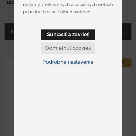
120x200 cm
reklamy v reklamných a sociálnych sieťach
prípadne tiež na ďalších weboch.
Kategória
Súhlasiť a zavrieť
Odmietnuť cookies
Podrobné nastavenie
-20%