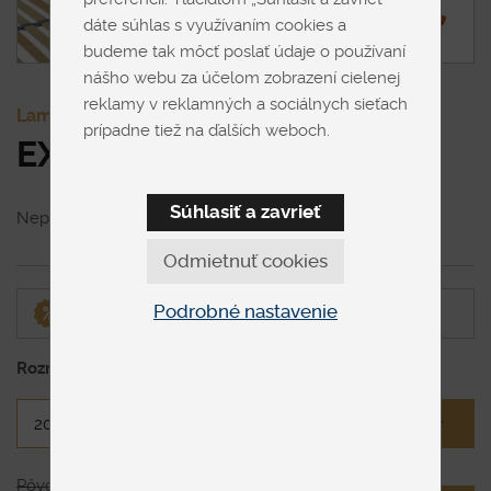
dáte súhlas s využívaním cookies a
budeme tak môcť poslať údaje o používaní
nášho webu za účelom zobrazení cielenej
reklamy v reklamných a sociálnych sieťach
Lamelové nepolohovateľné
prípadne tiež na ďalších weboch.
EXPERTFLEX 5V
Súhlasiť a zavrieť
Nepolohovateľný lamelový rošt
Odmietnuť cookies
Podrobné nastavenie
Zľava 19% platí na všetky rozmery a varianty.
Rozmer roštu
Chcem vlastný rozmer
Pôvodne € 82