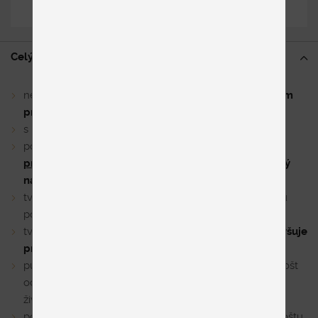
Zdieľať
Celý popis
nepolohovateľný lamelový rošt
pre postele s úložným
priestorom
s bočným výklopom
podľa vašich preferencií si zvolíte
pravé alebo ľavé
prevedenie roštu
. Pravý rošt sa otvára doprava, ľavý
naopak doľava
tvorí ho 28 pružných lamiel, ktoré sú uchytené k rámu
pomocou elastických puzdier
tvar puzdra umožňuje natáčanie lamely do strán a
zvyšuje
pružnosť roštu
puzdrá sú umiestnené nad bočnicou vďaka čomu je rošt
odolnejší voči zlomeniu lamiel a predlžuje sa jeho
životnosť
posuvné objímky a zdvojené lamely v strednej časti roštu