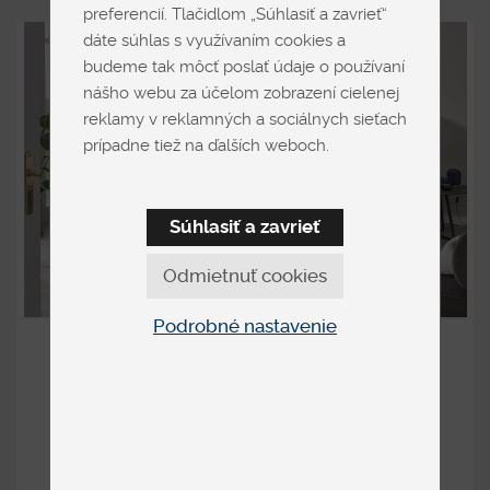
preferencií. Tlačidlom „Súhlasiť a zavrieť“
dáte súhlas s využívaním cookies a
budeme tak môcť poslať údaje o používaní
nášho webu za účelom zobrazení cielenej
reklamy v reklamných a sociálnych sieťach
prípadne tiež na ďalších weboch.
Súhlasiť a zavrieť
Odmietnuť cookies
Podrobné nastavenie
JOOP! STUDIO BED
Luxusné
od 5 029 €
DETAIL