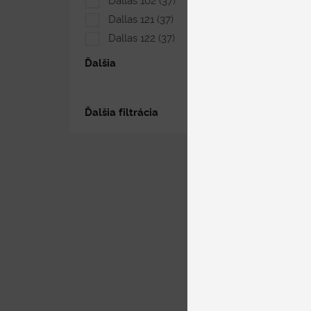
Dallas 102
(37)
Dallas 121
(37)
Dallas 122
(37)
Ďalšia
Ďalšia filtrácia