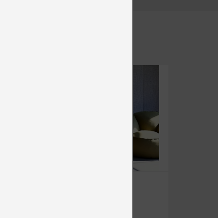
KOMODA LP 135/ 3D
Komody