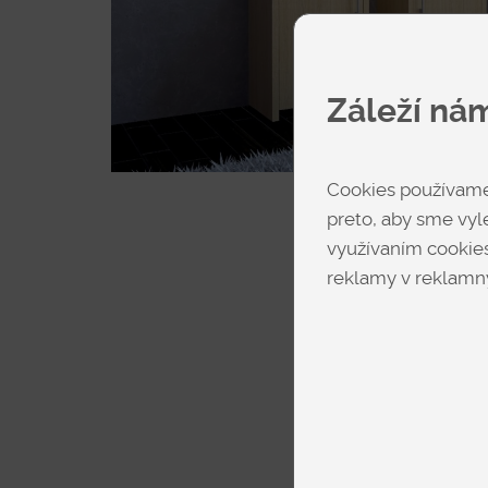
Záleží ná
Cookies používame 
preto, aby sme vyle
využívaním cookies
reklamy v reklamný