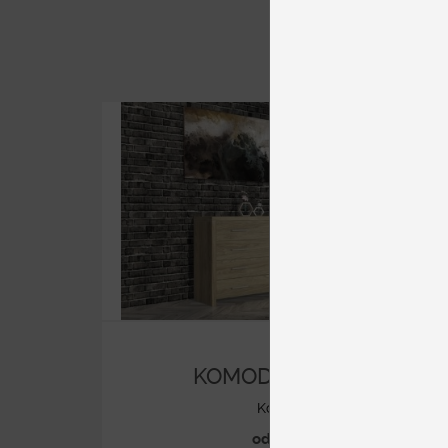
KOMODA E 90/4Z
Komody
od 677 €