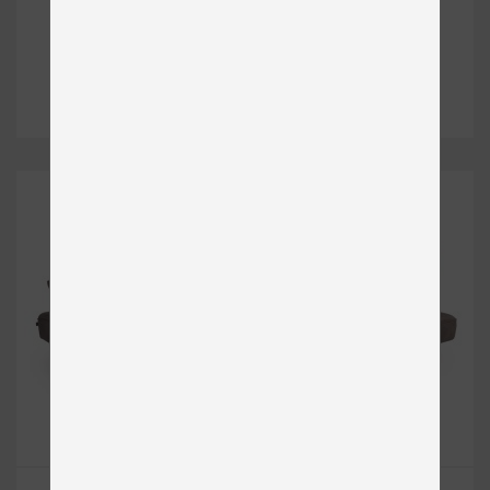
Veľké
Cena na vyžiadanie
DETAIL