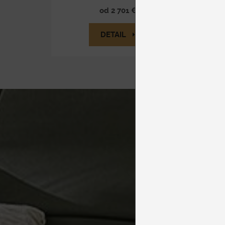
od 2 701 €
DETAIL