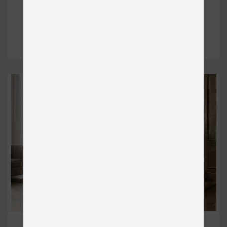
od 2 677 €
DETAIL