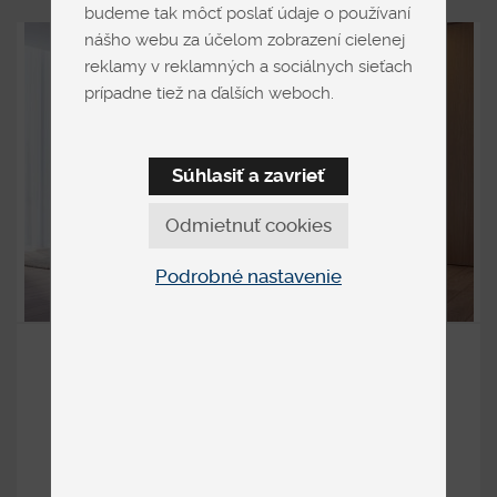
budeme tak môcť poslať údaje o používaní
nášho webu za účelom zobrazení cielenej
reklamy v reklamných a sociálnych sieťach
prípadne tiež na ďalších weboch.
Súhlasiť a zavrieť
Odmietnuť cookies
Podrobné nastavenie
DIAMOND LP BOXSPRING
Čalúnené
od 2 812 €
DETAIL